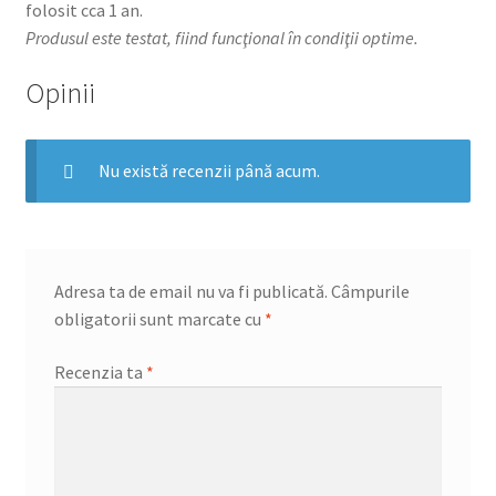
folosit cca 1 an.
Produsul este testat, fiind funcţional în condiţii optime.
Opinii
Nu există recenzii până acum.
Adresa ta de email nu va fi publicată.
Câmpurile
obligatorii sunt marcate cu
*
Recenzia ta
*