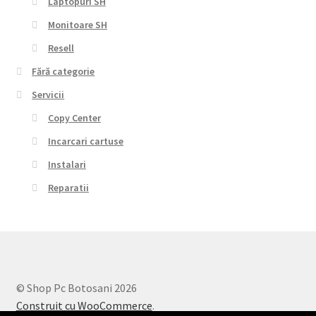
Laptopuri SH
Monitoare SH
Resell
Fără categorie
Servicii
Copy Center
Incarcari cartuse
Instalari
Reparatii
© Shop Pc Botosani 2026
Construit cu WooCommerce
.