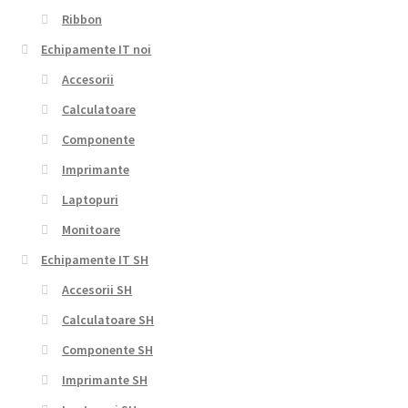
Ribbon
Echipamente IT noi
Accesorii
Calculatoare
Componente
Imprimante
Laptopuri
Monitoare
Echipamente IT SH
Accesorii SH
Calculatoare SH
Componente SH
Imprimante SH