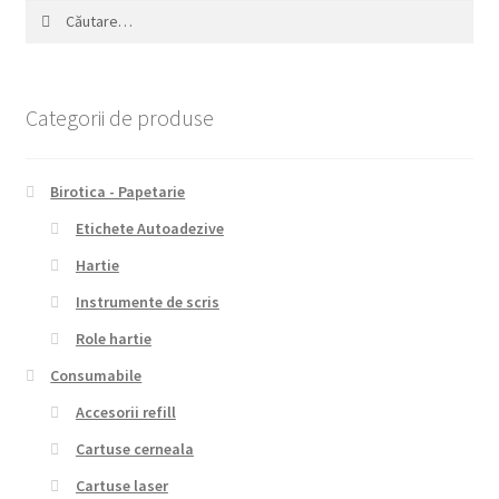
Caută
după:
Categorii de produse
Birotica - Papetarie
Etichete Autoadezive
Hartie
Instrumente de scris
Role hartie
Consumabile
Accesorii refill
Cartuse cerneala
Cartuse laser