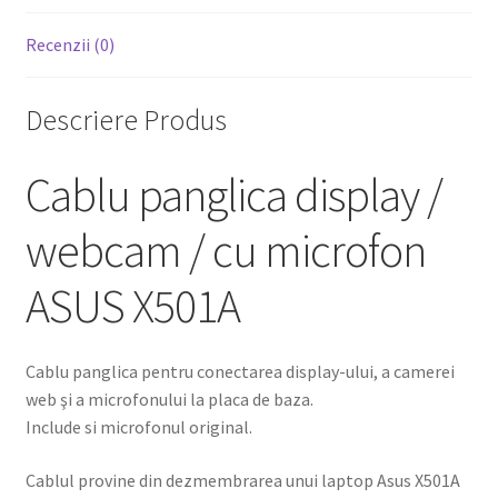
Recenzii (0)
Descriere Produs
Cablu panglica display /
webcam / cu microfon
ASUS X501A
Cablu panglica pentru conectarea display-ului, a camerei
web şi a microfonului la placa de baza.
Include si microfonul original.
Cablul provine din dezmembrarea unui laptop Asus X501A