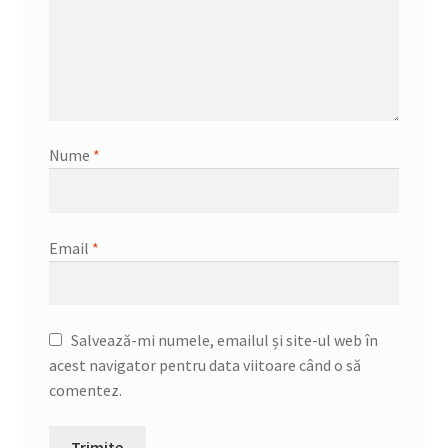
Nume
*
Email
*
Salvează-mi numele, emailul și site-ul web în
acest navigator pentru data viitoare când o să
comentez.