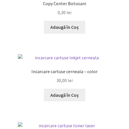
Copy Center Botosani
0,30
lei
Adaugă în Coș
Incarcare cartuse cerneala – color
30,00
lei
Adaugă în Coș