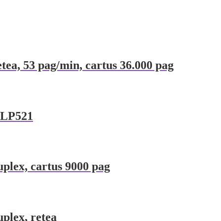
a, 53 pag/min, cartus 36.000 pag
 CLP521
plex, cartus 9000 pag
plex, retea