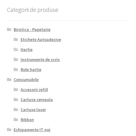
Categorii de produse
Birotica - Papetarie
Etichete Autoadezive
Hartie
Instrumente de scris
Role hartie
Consumabile
Accesorii refill
Cartuse cerneala
Cartuse laser
Ribbon
Echipamente IT noi