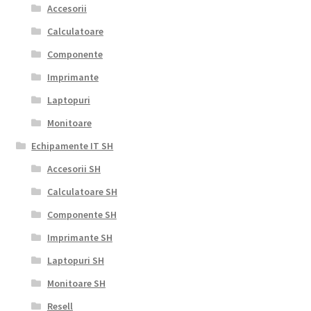
Accesorii
Calculatoare
Componente
Imprimante
Laptopuri
Monitoare
Echipamente IT SH
Accesorii SH
Calculatoare SH
Componente SH
Imprimante SH
Laptopuri SH
Monitoare SH
Resell