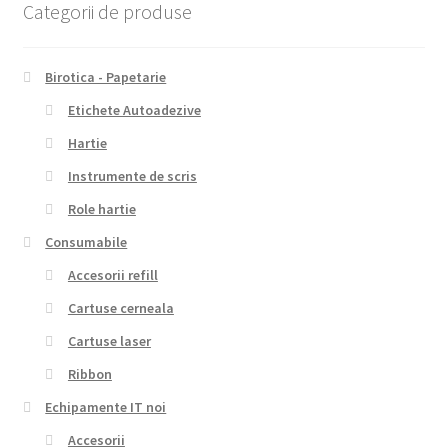
Categorii de produse
Birotica - Papetarie
Etichete Autoadezive
Hartie
Instrumente de scris
Role hartie
Consumabile
Accesorii refill
Cartuse cerneala
Cartuse laser
Ribbon
Echipamente IT noi
Accesorii