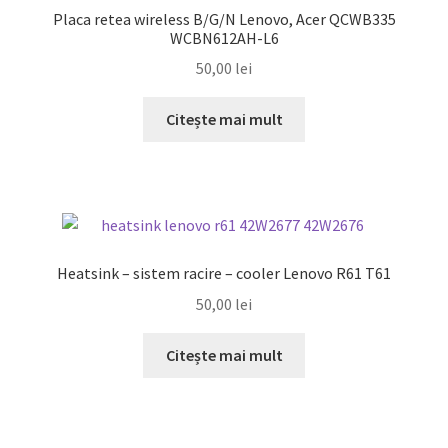
Placa retea wireless B/G/N Lenovo, Acer QCWB335
WCBN612AH-L6
50,00
lei
Citește mai mult
Heatsink – sistem racire – cooler Lenovo R61 T61
50,00
lei
Citește mai mult