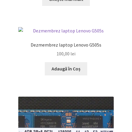
Dezmembrez laptop Lenovo G505s
100,00
lei
Adaugă în Coș