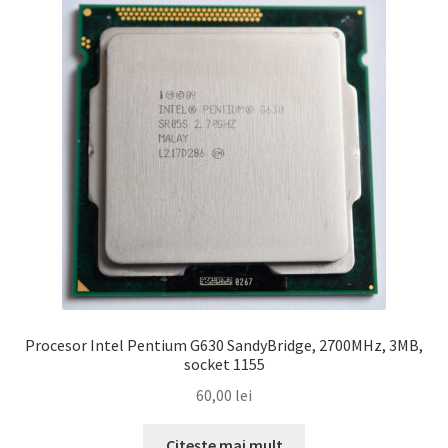
Procesor Intel Pentium G630 SandyBridge, 2700MHz, 3MB,
socket 1155
60,00
lei
Citește mai mult