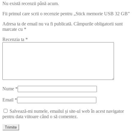
Nu există recenzii până acum.
Fii primul care scrii o recenzie pentru „Stick memorie USB 32 GB”
Adresa ta de email nu va fi publicată.
Câmpurile obligatorii sunt
marcate cu
*
Recenzia ta
*
Nume
*
Email
*
Salvează-mi numele, emailul și site-ul web în acest navigator
pentru data viitoare când o să comentez.