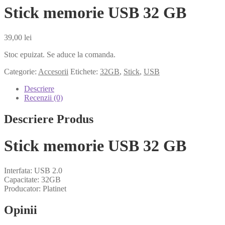
Stick memorie USB 32 GB
39,00
lei
Stoc epuizat. Se aduce la comanda.
Categorie:
Accesorii
Etichete:
32GB
,
Stick
,
USB
Descriere
Recenzii (0)
Descriere Produs
Stick memorie USB 32 GB
Interfata: USB 2.0
Capacitate: 32GB
Producator: Platinet
Opinii