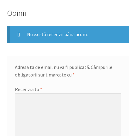
Opinii
Nu există recenzii până acum.
Adresa ta de email nu va fi publicată.
Câmpurile
obligatorii sunt marcate cu
*
Recenzia ta
*