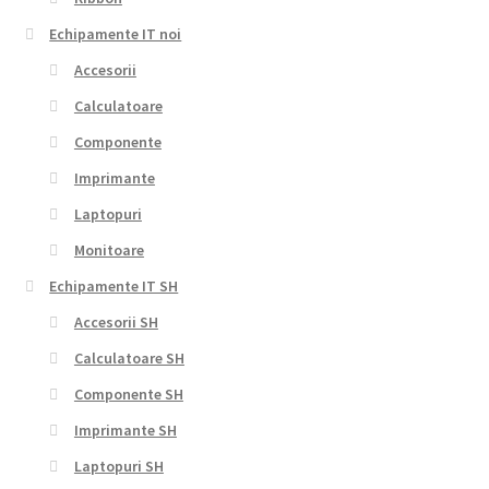
Echipamente IT noi
Accesorii
Calculatoare
Componente
Imprimante
Laptopuri
Monitoare
Echipamente IT SH
Accesorii SH
Calculatoare SH
Componente SH
Imprimante SH
Laptopuri SH