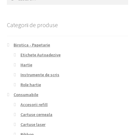
după:
Categorii de produse
Birotica - Papetarie
Etichete Autoadezive
Hartie
Instrumente de scris
Role hartie
Consumabile
Accesorii refill
Cartuse cerneala
Cartuse laser
Ribbon