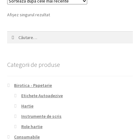
Afișez singurul rezultat
Caută
după:
Categorii de produse
Birotica - Papetarie
Etichete Autoadezive
Hartie
Instrumente de scris
Role hartie
Consumabile