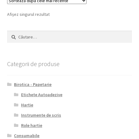
Afișez singurul rezultat
Caută
după:
Categorii de produse
Birotica - Papetarie
Etichete Autoadezive
Hartie
Instrumente de scris
Role hartie
Consumabile