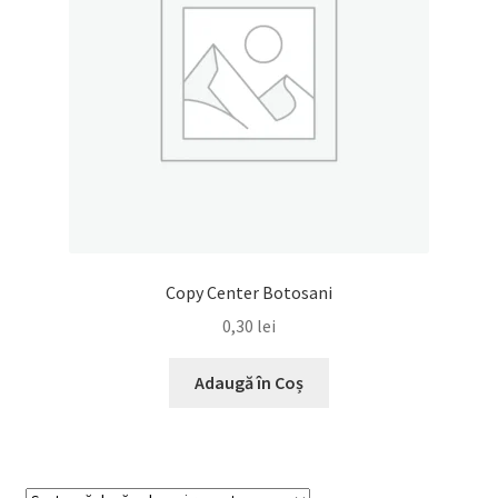
Copy Center Botosani
0,30
lei
Adaugă în Coș