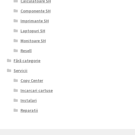
Calculatoare SH
Componente SH
Imprimante SH
Laptopuri SH
Monitoare SH
Resell
Fără categorie
Servicii
Copy Center
Incarcari cartuse
Instalari
Reparatii